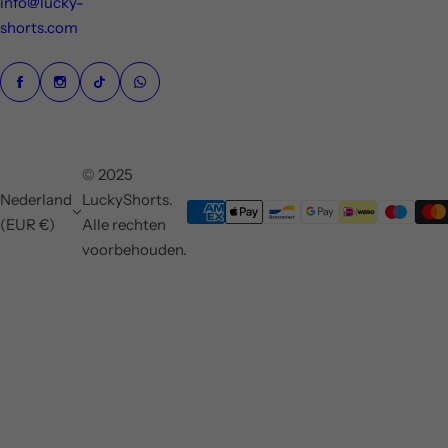
info@lucky-
shorts.com
© 2025
Nederland
LuckyShorts.
(EUR €)
Alle rechten
voorbehouden.