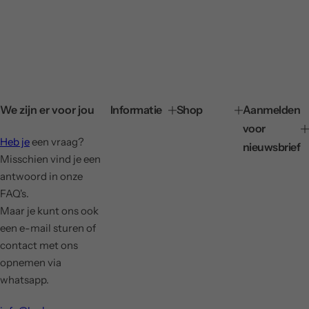
We zijn er voor jou
Informatie
Shop
Aanmelden
voor
Heb je
een vraag?
nieuwsbrief
Misschien vind je een
antwoord in onze
FAQ's.
Maar je kunt ons ook
een e-mail sturen of
contact met ons
opnemen via
whatsapp.