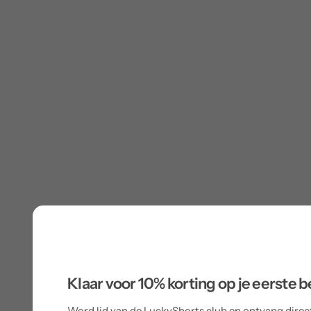
Klaar voor 10% korting op je eerste b
Word lid van de LuckyShorts club en ontvang direct