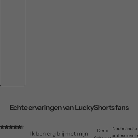
Echte ervaringen van LuckyShorts fans
Nederlandse
Demi
Ik ben erg blij met mijn
professionele