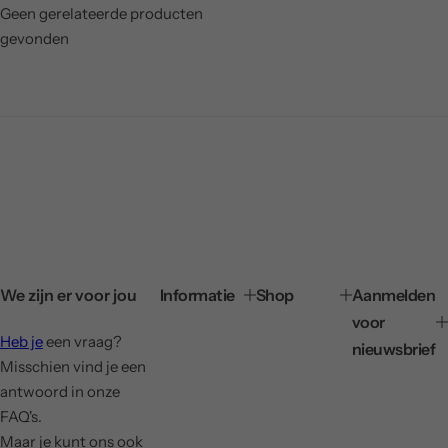
Geen gerelateerde producten
gevonden
We zijn er voor jou
Informatie
Shop
Aanmelden
voor
Heb je
een vraag?
nieuwsbrief
Misschien vind je een
antwoord in onze
FAQ's.
Maar je kunt ons ook