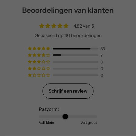
Beoordelingen van klanten
4.82 van 5
Gebaseerd op 40 beoordelingen
33
7
0
0
0
Schrijf een review
Pasvorm:
Valt klein
Valt groot